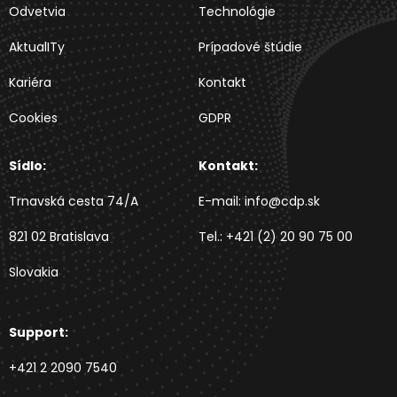
Odvetvia
Technológie
AktualITy
Prípadové štúdie
Kariéra
Kontakt
Cookies
GDPR
Sídlo:
Kontakt:
Trnavská cesta 74/A
E-mail:
info@cdp.sk
821 02 Bratislava
Tel.:
+421 (2) 20 90 75 00
Slovakia
Support:
+421 2 2090 7540