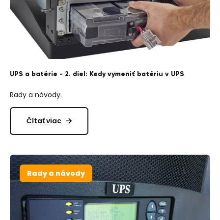
UPS a batérie - 2. diel: Kedy vymeniť batériu v UPS
Rady a návody.
Čítať viac
Rady a návody