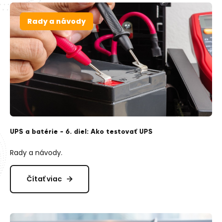
Rady a návody
UPS a batérie - 6. diel: Ako testovať UPS
Rady a návody.
Čítať viac