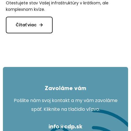
Otestujete stav Vašej infraštruktúry v krátkom, ale
komplexnom kvíze.
Čítať viac
Zavoláme vám
Pošlite nám svoj kontakt a my vám zavoláme
späť. Kliknite na tlačidlo vľavo.
info@cdp.sk