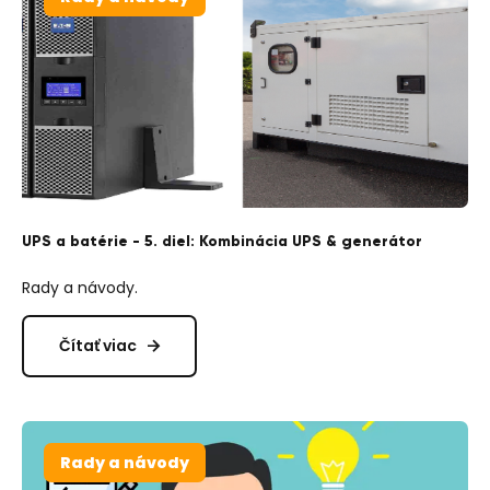
UPS a batérie - 5. diel: Kombinácia UPS & generátor
Rady a návody.
Čítať viac
Rady a návody