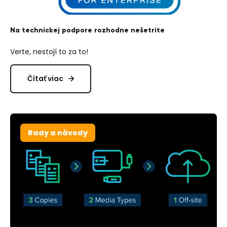
Na technickej podpore rozhodne nešetrite
Verte, nestojí to za to!
Čítať viac
Rady a návody