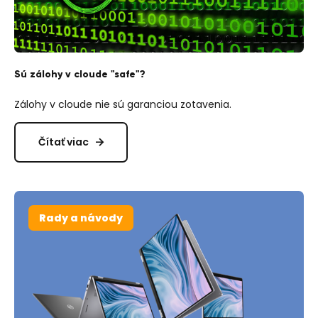
Sú zálohy v cloude "safe"?
Zálohy v cloude nie sú garanciou zotavenia.
Čítať viac
Rady a návody