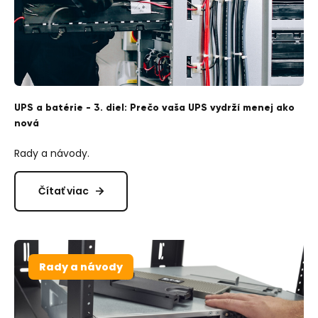
UPS a batérie - 3. diel: Prečo vaša UPS vydrží menej ako
nová
Rady a návody.
Čítať viac
Rady a návody