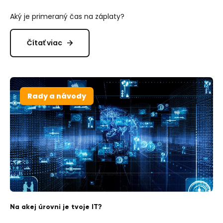
Aký je primeraný čas na záplaty?
Čítať viac
Rady a návody
Na akej úrovni je tvoje IT?