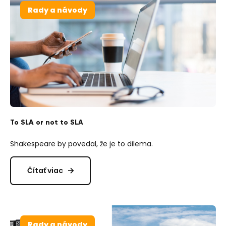
Rady a návody
To SLA or not to SLA
Shakespeare by povedal, že je to dilema.
Čítať viac
Rady a návody