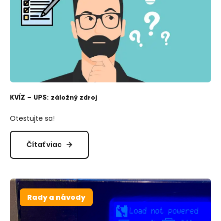
KVÍZ – UPS: záložný zdroj
Otestujte sa!
Čítať viac
Rady a návody