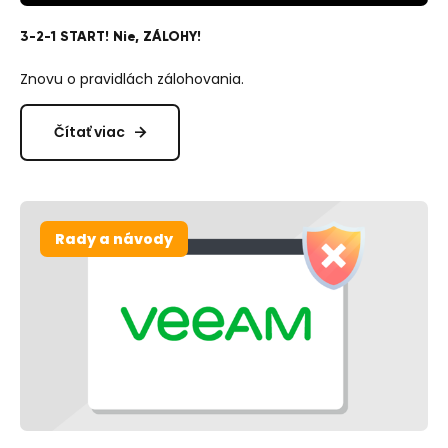
3-2-1 START! Nie, ZÁLOHY!
Znovu o pravidlách zálohovania.
Čítať viac
Rady a návody