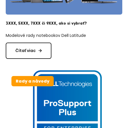
3XXX, 5XXX, 7XXX či 9XXX, ako si vybrať?
Modelové rady notebookov Dell Latitude
Čítať viac
Rady a návody