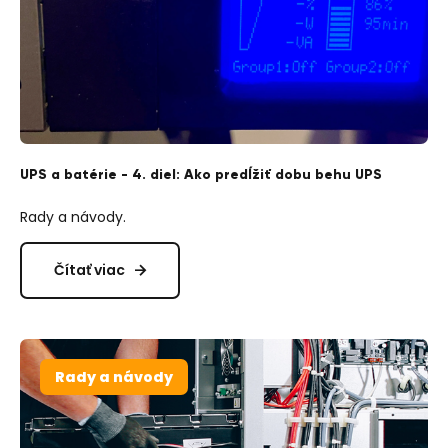
UPS a batérie - 4. diel: Ako predĺžiť dobu behu UPS
Rady a návody.
Čítať viac
Rady a návody