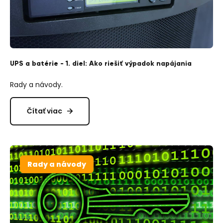
UPS a batérie - 1. diel: Ako riešiť výpadok napájania
Rady a návody.
Čítať viac
Rady a návody