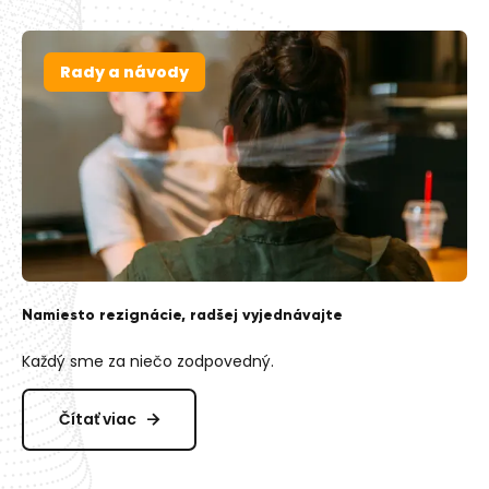
Rady a návody
Namiesto rezignácie, radšej vyjednávajte
Každý sme za niečo zodpovedný.
Čítať viac