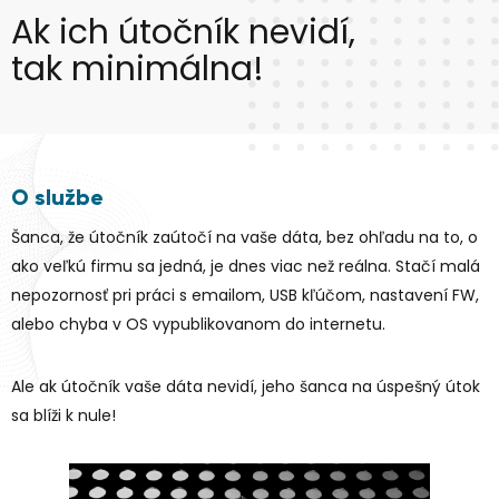
Ak ich útočník nevidí,
tak minimálna!
O službe
Šanca, že útočník zaútočí na vaše dáta, bez ohľadu na to, o
ako veľkú firmu sa jedná, je dnes viac než reálna. Stačí malá
nepozornosť pri práci s emailom, USB kľúčom, nastavení FW,
alebo chyba v OS vypublikovanom do internetu.
Ale ak útočník vaše dáta nevidí, jeho šanca na úspešný útok
sa blíži k nule!