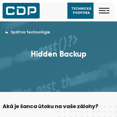
TECHNICKÁ
PODPORA
Späť na Technológie
Hidden Backup
Aká je šanca útoku na vaše zálohy?