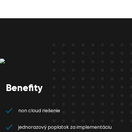
Benefity
non cloud riešenie
jednorazový poplatok za implementáciu