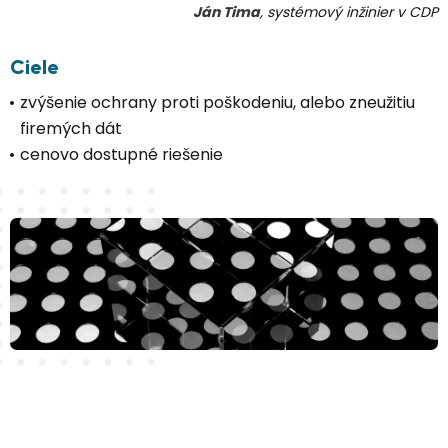
Ján Tima
, systémový inžinier v CDP
Ciele
zvýšenie ochrany proti poškodeniu, alebo zneužitiu
firemých dát
cenovo dostupné riešenie