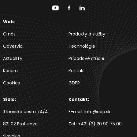
Web:
O nás
Produkty a služby
Odvetvia
Technológie
AktualITy
Prípadové štúdie
Kariéra
Kontakt
Cookies
GDPR
Sídlo:
Kontakt:
Trnavská cesta 74/A
E-mail:
info@cdp.sk
821 02 Bratislava
Tel.:
+421 (2) 20 90 75 00
Slovakia