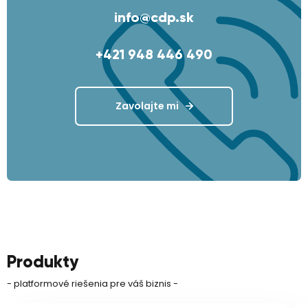
info@cdp.sk
+421 948 446 490
Zavolajte mi
Produkty
- platformové riešenia pre váš biznis -