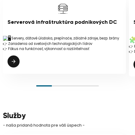
Serverová infraštruktúra podnikových DC
Servery, dátové úložiska, prepínače, záložné zdroje, bezp. brány
👉 Zariadenia od svetových technologických lídrov
👉 
👉 Fókus na funkčnosť, výkonnosť a rozšíriteľnosť
👉 
Služby
- naša pridaná hodnota pre váš úspech -