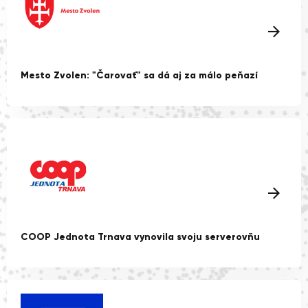
Mesto Zvolen: "Čarovať" sa dá aj za málo peňazí
COOP Jednota Trnava vynovila svoju serverovňu