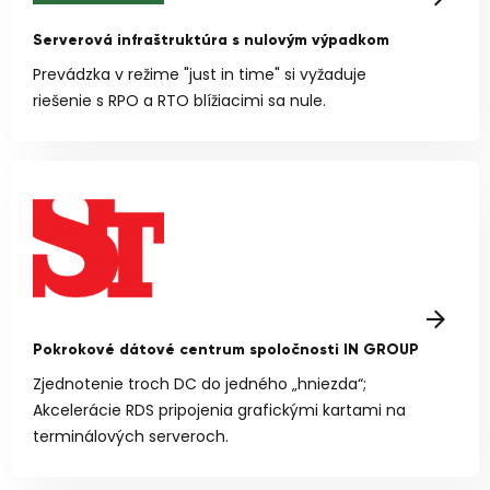
Serverová infraštruktúra s nulovým výpadkom
Prevádzka v režime "just in time" si vyžaduje
riešenie s RPO a RTO blížiacimi sa nule.
Pokrokové dátové centrum spoločnosti IN GROUP
Zjednotenie troch DC do jedného „hniezda“;
Akcelerácie RDS pripojenia grafickými kartami na
terminálových serveroch.