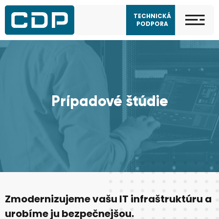
TECHNICKÁ
PODPORA
Prípadové štúdie
Zmodernizujeme vašu IT infraštruktúru a
urobíme ju bezpečnejšou.