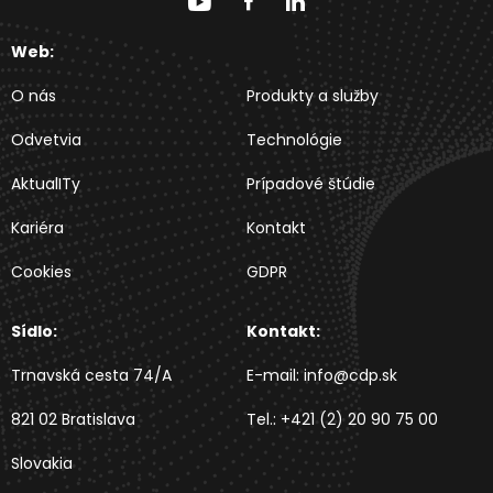
Web:
O nás
Produkty a služby
Odvetvia
Technológie
AktualITy
Prípadové štúdie
Kariéra
Kontakt
Cookies
GDPR
Sídlo:
Kontakt:
Trnavská cesta 74/A
E-mail:
info@cdp.sk
821 02 Bratislava
Tel.:
+421 (2) 20 90 75 00
Slovakia