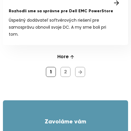
Rozhodli sme sa správne pre Dell EMC PowerStore
Úspešný dodávateľ softvérových riešení pre
samosprávu obnovil svoje DC. A my sme boli pri
tom.
Hore
1
2
Zavoláme vám