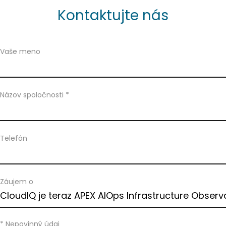
Kontaktujte nás
Vaše meno
Názov spoločnosti *
Telefón
Záujem o
* Nepovinný údaj