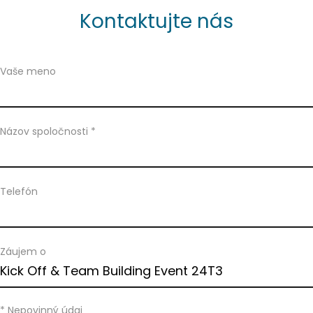
Kontaktujte nás
Vaše meno
Názov spoločnosti *
Telefón
Záujem o
* Nepovinný údaj