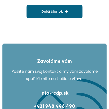
Ďalší článok
Zavoláme vám
Pošlite nám svoj kontakt a my vám zavoláme
späť. Kliknite na tlačidlo vľavo.
info@cdp.sk
+421 948 446 490