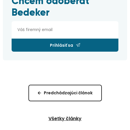
Chcem odoberat
Bedeker
Prihlásiť sa
Predchádzajúci článok
Všetky články