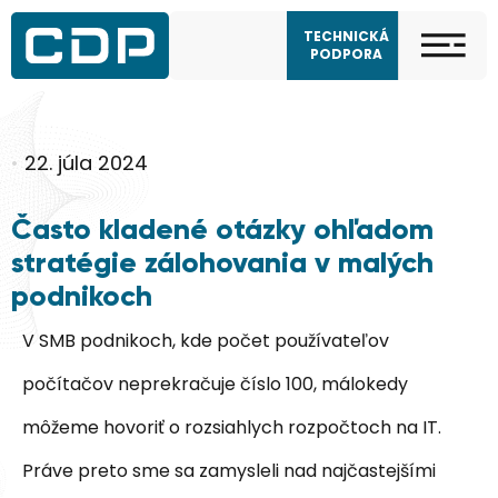
TECHNICKÁ
PODPORA
•
22. júla 2024
Často kladené otázky ohľadom
stratégie zálohovania v malých
podnikoch
V SMB podnikoch, kde počet používateľov
počítačov neprekračuje číslo 100, málokedy
môžeme hovoriť o rozsiahlych rozpočtoch na IT.
Práve preto sme sa zamysleli nad najčastejšími