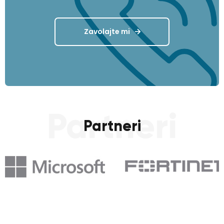
Zavolajte mi
Partneri
Partneri