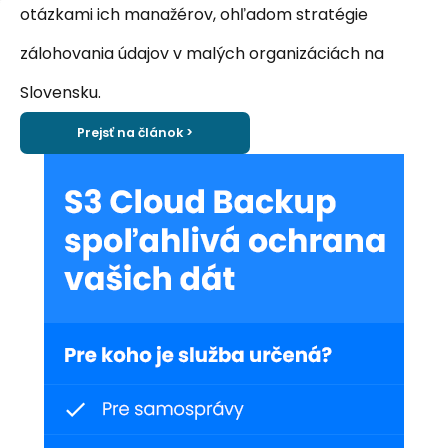
otázkami ich manažérov, ohľadom stratégie
zálohovania údajov v malých organizáciách na
Slovensku.
Prejsť na článok >