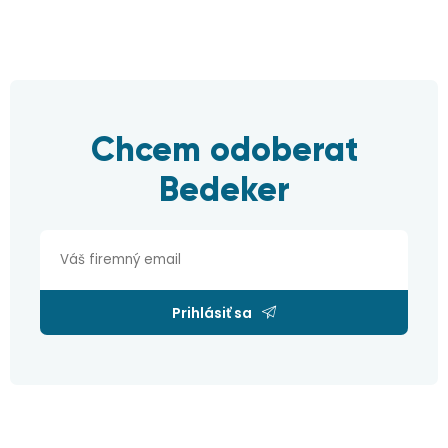
Chcem odoberat
Bedeker
Prihlásiť sa