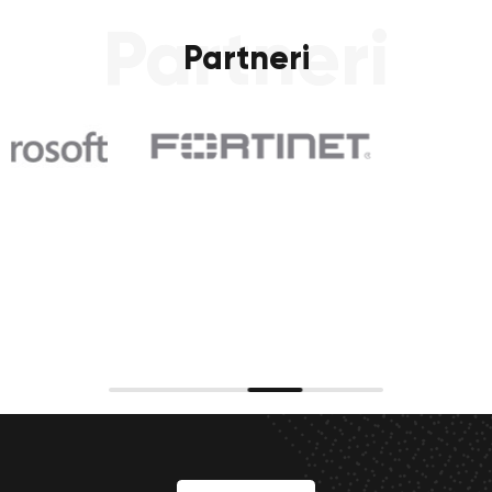
Partneri
Partneri