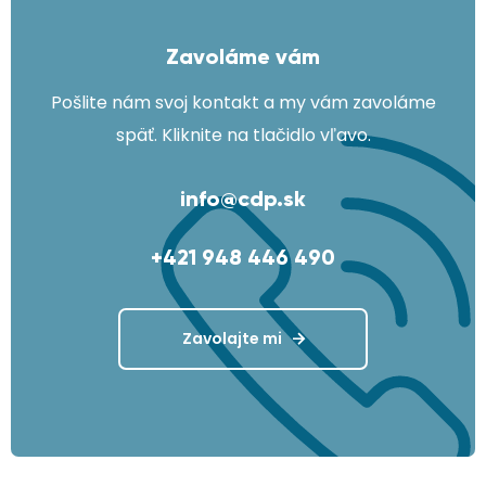
Zavoláme vám
Pošlite nám svoj kontakt a my vám zavoláme
späť. Kliknite na tlačidlo vľavo.
info@cdp.sk
+421 948 446 490
Zavolajte mi