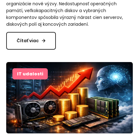
organizácie nové výzvy. Nedostupnosť operačných
pamätí, veľkokapacitných diskov a vybraných
komponentov spôsobila výrazný nárast cien serverov,
diskových polí aj koncových zariadení.
Čítať viac
IT udalosti