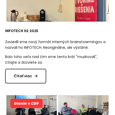
INFOTECH H2 2025
Zaviedli sme nový formát interných brainstoarmingov a
nazvali ho INFOTECH. Neoriginálne, ale výstižné.
Bolo toho veľa nad čim sme tento krát "mudrovali",
čítajte a dozviete sa.
Čítať viac
Dianie v CDP