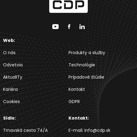
Web:
O nás
Produkty a služby
Odvetvia
Technológie
AktualITy
Prípadové štúdie
Kariéra
Kontakt
Cookies
GDPR
Sídlo:
Kontakt:
Trnavská cesta 74/A
E-mail:
info@cdp.sk