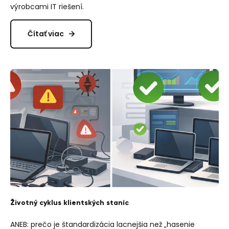
výrobcami IT riešení.
Čítať viac
Životný cyklus klientských staníc
ANEB: prečo je štandardizácia lacnejšia než „hasenie