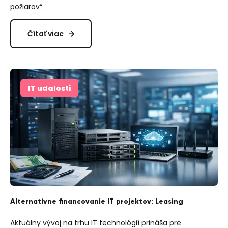
požiarov“.
Čítať viac
IT udalosti
Alternatívne financovanie IT projektov: Leasing
Aktuálny vývoj na trhu IT technológií prináša pre