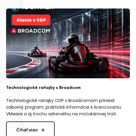
Dianie v CDP
Technologické raňajky s Broadcom
Technologické raňajky CDP s Broadcomom priniesli
odborný program, praktické informácie k licencovaniu
VMware a aj trochu adrenalínu na motokárovej trati.
Čítať viac