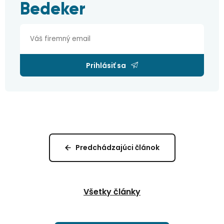
Bedeker
Prihlásiť sa
Predchádzajúci článok
Všetky články