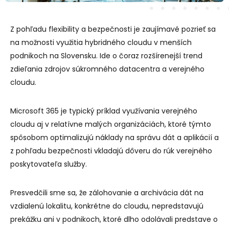
Z pohľadu flexibility a bezpečnosti je zaujímavé pozrieť sa
na možnosti využitia hybridného cloudu v menších
podnikoch na Slovensku. Ide o čoraz rozšírenejší trend
zdieľania zdrojov súkromného datacentra a verejného
cloudu.
Microsoft 365 je typický príklad využívania verejného
cloudu aj v relatívne malých organizáciách, ktoré týmto
spôsobom optimalizujú náklady na správu dát a aplikácií a
z pohľadu bezpečnosti vkladajú dôveru do rúk verejného
poskytovateľa služby.
Presvedčili sme sa, že zálohovanie a archivácia dát na
vzdialenú lokalitu, konkrétne do cloudu, nepredstavujú
prekážku ani v podnikoch, ktoré dlho odolávali predstave o