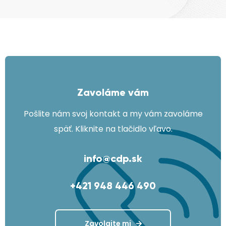
Zavoláme vám
Pošlite nám svoj kontakt a my vám zavoláme
späť. Kliknite na tlačidlo vľavo.
info@cdp.sk
+421 948 446 490
Zavolajte mi