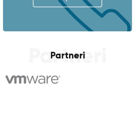
Partneri
Partneri