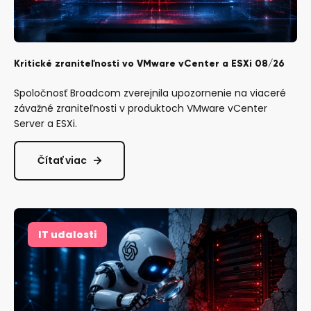
Kritické zraniteľnosti vo VMware vCenter a ESXi 08/26
Spoločnosť Broadcom zverejnila upozornenie na viaceré
závažné zraniteľnosti v produktoch VMware vCenter
Server a ESXi.
Čítať viac
IT udalosti