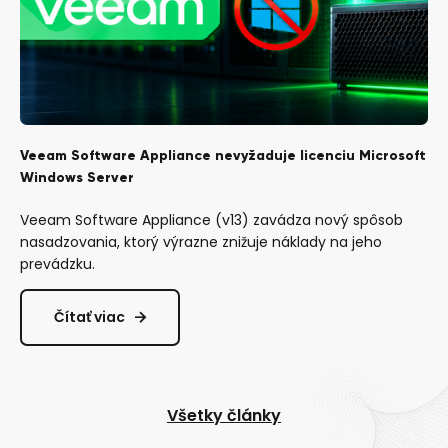
Veeam Software Appliance nevyžaduje licenciu Microsoft
Windows Server
Veeam Software Appliance (v13) zavádza nový spôsob
nasadzovania, ktorý výrazne znižuje náklady na jeho
prevádzku.
Čítať viac
Všetky články