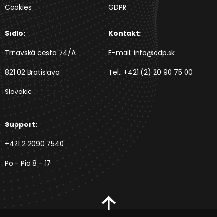
Cookies
GDPR
Sídlo:
Kontakt:
Trnavská cesta 74/A
E-mail:
info@cdp.sk
821 02 Bratislava
Tel.:
+421 (2) 20 90 75 00
Slovakia
Support:
+421 2 2090 7540
Po - Pia 8 - 17