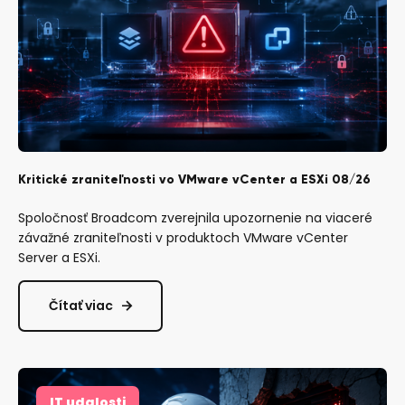
Kritické zraniteľnosti vo VMware vCenter a ESXi 08/26
Spoločnosť Broadcom zverejnila upozornenie na viaceré
závažné zraniteľnosti v produktoch VMware vCenter
Server a ESXi.
Čítať viac
IT udalosti