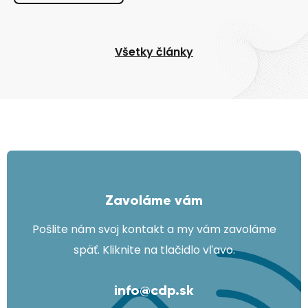
Všetky články
Zavoláme vám
Pošlite nám svoj kontakt a my vám zavoláme
späť. Kliknite na tlačidlo vľavo.
info@cdp.sk