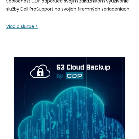
Spoločnosť CDP odporúča svojim zákazníkom využívanie
služby Dell ProSupport na svojich firemných zariadeniach.
Viac o službe >