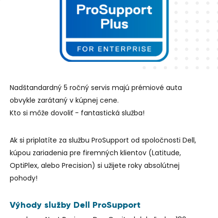
Nadštandardný 5 ročný servis majú prémiové auta
obvykle zarátaný v kúpnej cene.
Kto si môže dovoliť - fantastická služba!
Ak si priplatíte za službu ProSupport od spoločnosti Dell,
kúpou zariadenia pre firemných klientov (Latitude,
OptiPlex, alebo Precision) si užijete roky absolútnej
pohody!
Výhody služby Dell ProSupport