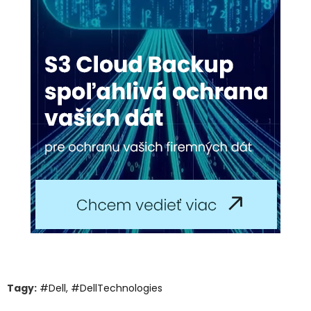
Tagy:
#Dell
,
#DellTechnologies