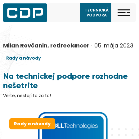
TECHNICKÁ
PODPORA
Milan Rovčanin, retireelancer
•
05. mája 2023
Rady a návody
Na technickej podpore rozhodne
nešetrite
Verte, nestojí to za to!
Rady a návody