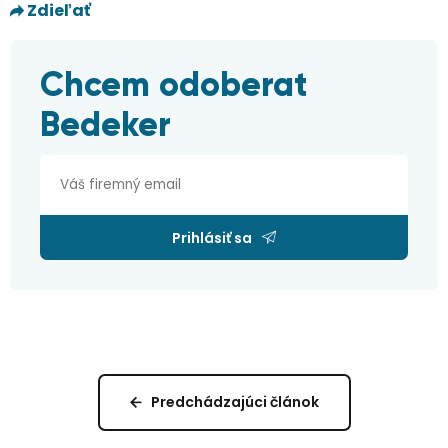
Zdieľať
Chcem odoberat
Bedeker
Prihlásiť sa
Predchádzajúci článok