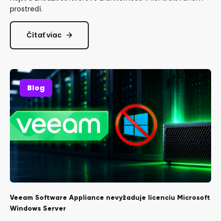
prostredí.
Čítať viac
Blog
Veeam Software Appliance nevyžaduje licenciu Microsoft
Windows Server