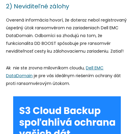
2) Neviditeľné zálohy
Overená informácia hovorí, že doteraz nebol registrovaný
úspešný útok ransomvérom na zariadeniach Dell EMC
DataDomain. Odborníci sa zhodujú na tom, že
funkcionalita DD BOOST spôsobuje pre ransomvér
neviditeľnosť cesty ku zálohovaciemu zariadeniu. Zatiaľ!
Ak nie ste zrovna milovníkom cloudu,
Dell EMC
DataDomain
je pre vás ideálnym riešením ochrany dát
proti ransomvérovým útokom.