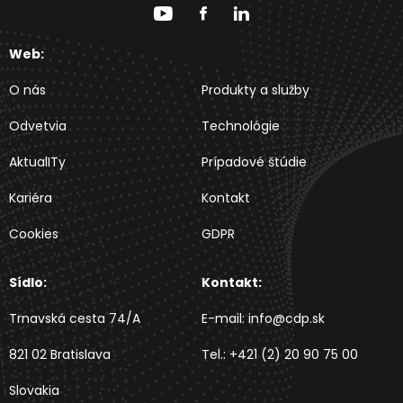
Web:
O nás
Produkty a služby
Odvetvia
Technológie
AktualITy
Prípadové štúdie
Kariéra
Kontakt
Cookies
GDPR
Sídlo:
Kontakt:
Trnavská cesta 74/A
E-mail:
info@cdp.sk
821 02 Bratislava
Tel.:
+421 (2) 20 90 75 00
Slovakia