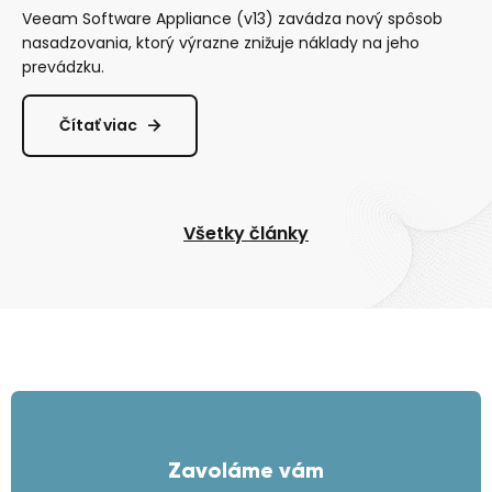
Veeam Software Appliance (v13) zavádza nový spôsob
nasadzovania, ktorý výrazne znižuje náklady na jeho
prevádzku.
Čítať viac
Všetky články
Zavoláme vám