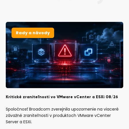
Rady a návody
Kritické zraniteľnosti vo VMware vCenter a ESXi 08/26
Spoločnosť Broadcom zverejnila upozornenie na viaceré
závažné zraniteľnosti v produktoch VMware vCenter
Server a ESXi.