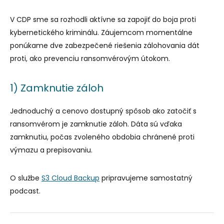
V CDP sme sa rozhodli aktívne sa zapojiť do boja proti
kybernetického kriminálu. Záujemcom momentálne
ponúkame dve zabezpečené riešenia zálohovania dát
proti, ako prevenciu ransomvérovým útokom.
1) Zamknutie záloh
Jednoduchý a cenovo dostupný spôsob ako zatočiť s
ransomvérom je zamknutie záloh. Dáta sú vďaka
zamknutiu, počas zvoleného obdobia chránené proti
výmazu a prepisovaniu.
O službe
S3 Cloud Backup
pripravujeme samostatný
podcast.