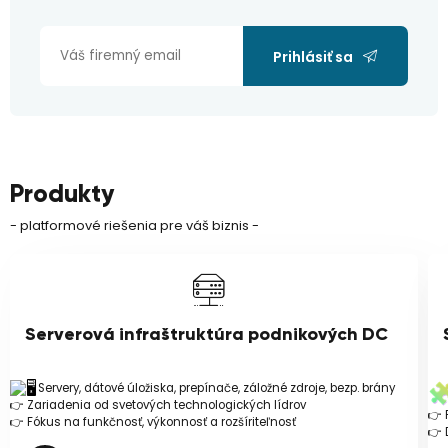
Prihlásiť sa
Produkty
- platformové riešenia pre váš biznis -
Serverová infraštruktúra podnikových DC
Servery, dátové úložiska, prepínače, záložné zdroje, bezp. brány
👉 Zariadenia od svetových technologických lídrov
👉 
👉 Fókus na funkčnosť, výkonnosť a rozšíriteľnosť
👉 