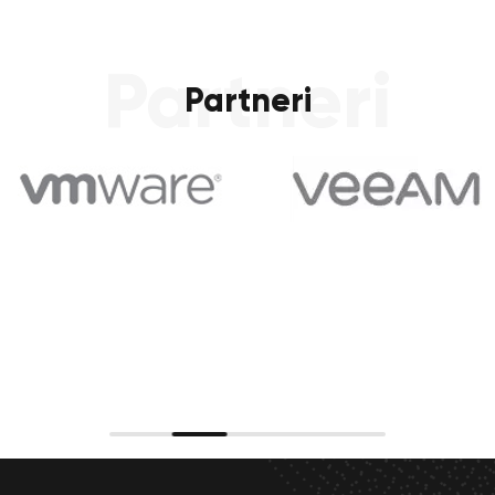
Partneri
Partneri