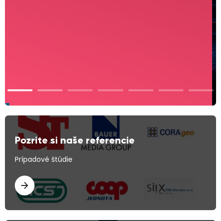
Ondrej Polakovič, systémový špecialista
Pozrite si naše referencie
Prípadové štúdie