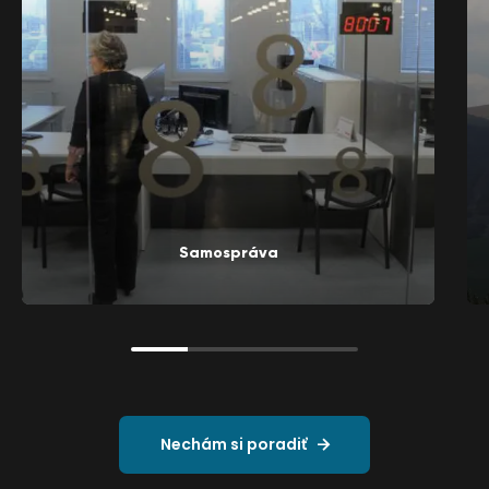
Samospráva
Nechám si poradiť