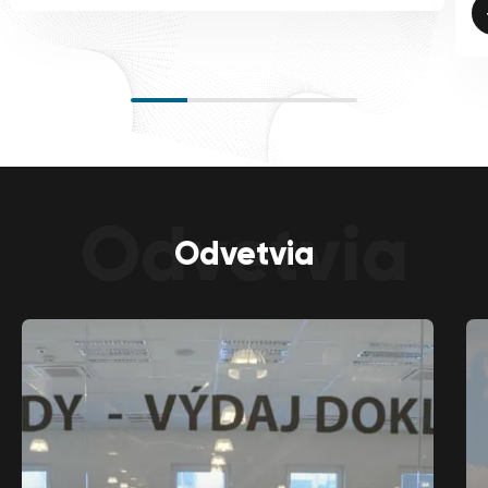
Odvetvia
Odvetvia