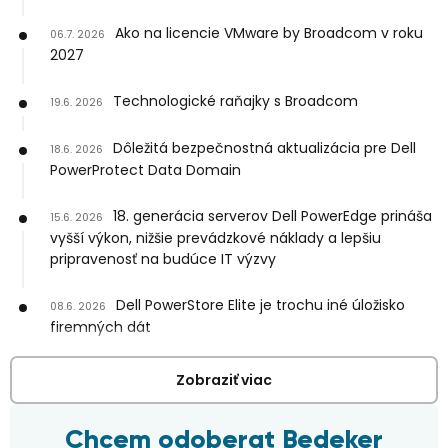
Ako na licencie VMware by Broadcom v roku
06.7. 2026
2027
Technologické raňajky s Broadcom
19.6. 2026
Dôležitá bezpečnostná aktualizácia pre Dell
18.6. 2026
PowerProtect Data Domain
18. generácia serverov Dell PowerEdge prináša
15.6. 2026
vyšší výkon, nižšie prevádzkové náklady a lepšiu
pripravenosť na budúce IT výzvy
Dell PowerStore Elite je trochu iné úložisko
08.6. 2026
firemných dát
Zobraziť viac
Chcem odoberat Bedeker