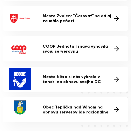
Mesto Zvolen: "Čarovať" sa dá aj
za málo peňazí
COOP Jednota Trnava vynovila
svoju serverovňu
Mesto Nitra si nás vybrala v
tendri na obnovu svojho DC
Obec Teplička nad Váhom na
obnovu serverov ide racionálne